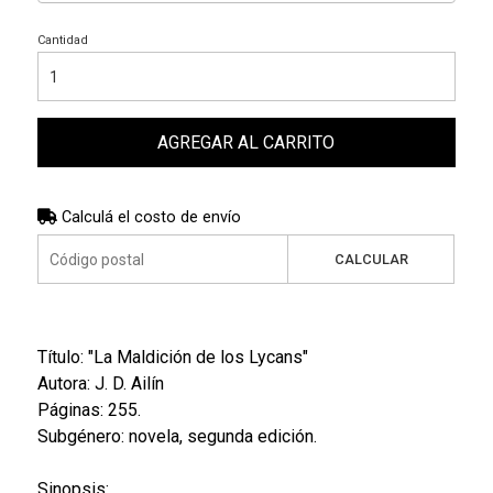
Cantidad
AGREGAR AL CARRITO
Calculá el costo de envío
CALCULAR
Título: "
La Maldición de los Lycans
"
Autora:
J. D. Ailín
Páginas: 255.
Subgénero: novela, segunda edición.
Sinopsis
: