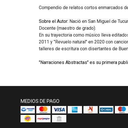
Compendio de relatos cortos enmarcados dent
Sobre el Autor:
Nació en San Miguel de Tucu
Docente (maestro de grado).
En su trayectoria como músico lleva editado
2011 y "Revuelo natural" en 2020 con cancion
talleres de escritura con disertantes de Bue
"Narraciones Abstractas" es su primera publ
MEDIOS DE PAGO