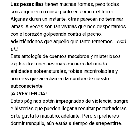
Las pesadillas
tienen muchas formas, pero todas
convergen en un único punto en común: el terror.
Algunas duran un instante; otras parecen no terminar
jamás. A veces son tan vívidas que nos despertamos
con el corazón golpeando contra el pecho,
advirtiéndonos que aquello que tanto tememos...
está
ahí
.
Esta antología de cuentos macabros y misteriosos
explora los rincones más oscuros del miedo:
entidades sobrenaturales, fobias incontrolables y
horrores que acechan en la sombra de nuestro
subconsciente.
¡ADVERTENCIA!
Estas páginas están impregnadas de violencia, sangre
e historias que pueden llegar a resultar perturbadoras.
Si te gusta lo macabro, adelante. Pero si prefieres
dormir tranquilo, aún estás a tiempo de arrepentirte.