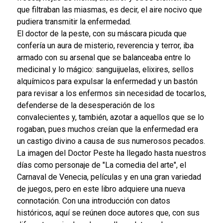
que filtraban las miasmas, es decir, el aire nocivo que
pudiera transmitir la enfermedad.
El doctor de la peste, con su máscara picuda que
confería un aura de misterio, reverencia y terror, iba
armado con su arsenal que se balanceaba entre lo
medicinal y lo mágico: sanguijuelas, elixires, sellos
alquímicos para expulsar la enfermedad y un bastón
para revisar a los enfermos sin necesidad de tocarlos,
defenderse de la desesperación de los
convalecientes y, también, azotar a aquellos que se lo
rogaban, pues muchos creían que la enfermedad era
un castigo divino a causa de sus numerosos pecados.
La imagen del Doctor Peste ha llegado hasta nuestros
días como personaje de "La comedia del arte", el
Carnaval de Venecia, películas y en una gran variedad
de juegos, pero en este libro adquiere una nueva
connotación. Con una introducción con datos
históricos, aquí se reúnen doce autores que, con sus