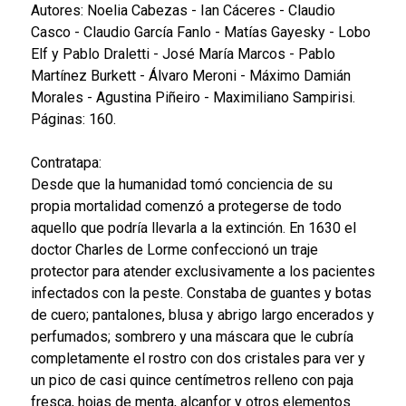
Autores: Noelia Cabezas - Ian Cáceres - Claudio
Casco - Claudio García Fanlo - Matías Gayesky - Lobo
Elf y Pablo Draletti - José María Marcos - Pablo
Martínez Burkett - Álvaro Meroni - Máximo Damián
Morales - Agustina Piñeiro - Maximiliano Sampirisi.
Páginas: 160.
Contratapa:
Desde que la humanidad tomó conciencia de su
propia mortalidad comenzó a protegerse de todo
aquello que podría llevarla a la extinción. En 1630 el
doctor Charles de Lorme confeccionó un traje
protector para atender exclusivamente a los pacientes
infectados con la peste. Constaba de guantes y botas
de cuero; pantalones, blusa y abrigo largo encerados y
perfumados; sombrero y una máscara que le cubría
completamente el rostro con dos cristales para ver y
un pico de casi quince centímetros relleno con paja
fresca, hojas de menta, alcanfor y otros elementos